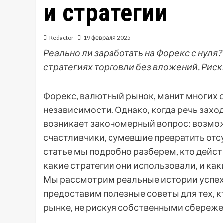
и стратегии
Redactor
19 февраля 2025
Реально ли заработать на Форекс с нуля? 
стратегиях торговли без вложений. Рис
Форекс, валютный рынок, манит многих
независимости. Однако, когда речь захо
возникает закономерный вопрос: возможно
счастливчики, сумевшие превратить отс
статье мы подробно разберем, кто дейст
какие стратегии они использовали, и ка
Мы рассмотрим реальные истории успех
предоставим полезные советы для тех, к
рынке, не рискуя собственными сбереж