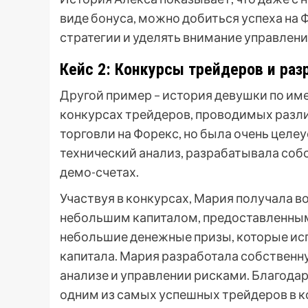
виде бонуса, можно добиться успеха на
стратегии и уделять внимание управлен
Кейс 2: Конкурсы трейдеров и раз
Другой пример – история девушки по име
конкурсах трейдеров, проводимых разл
торговли на Форекс, но была очень целеу
технический анализ, разрабатывала собс
демо-счетах.
Участвуя в конкурсах, Мария получала в
небольшим капиталом, предоставленным
небольшие денежные призы, которые исп
капитала. Мария разработала собственн
анализе и управлении рисками. Благодаря
одним из самых успешных трейдеров в ко