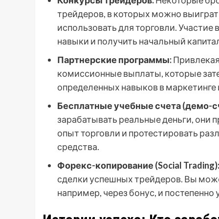
Конкурсы трейдеров:
Некоторые бро
трейдеров, в которых можно выиграт
использовать для торговли. Участие 
навыки и получить начальный капитал
Партнерские программы:
Привлекая 
комиссионные выплаты, которые зате
определенных навыков в маркетинге 
Бесплатные учебные счета (демо-сч
зарабатывать реальные деньги, они
опыт торговли и протестировать раз
средства.
Форекс-копирование (Social Trading)
сделки успешных трейдеров. Вы може
например, через бонус, и постепенно 