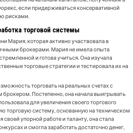
 Форекс, если придерживаться консервативной
ию рисками.
работка торговой системы
ни Мария, которая активно участвовала в
ичными брокерами. Мария не имела опыта
стремленной и готова учиться. Она изучала
твенные торговые стратегии и тестировала их на
озможность торговать на реальных счетах с
 брокером. Постепенно, она начала выигрывать
ользовала для увеличения своего торгового
ую торговую систему, основанную на техническом
 своей упорной работе и таланту, она стала
нкурсах и смогла заработать достаточно денег,