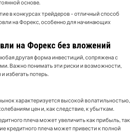
тоянной основе.
тие в конкурсах трейдеров – отличный способ
говли на Форекс, особенно для начинающих
вли на Форекс без вложений
 любая другая форма инвестиций, сопряжена с
и. Важно понимать эти риски и возможности,
и избегать потерь.
ынок характеризуется высокой волатильностью,
олебаниям цен и, как следствие, к убыткам.
дитного плеча может увеличить как прибыль, так
ие кредитного плеча может привести к полной