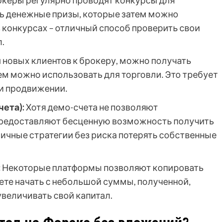
керы регулярно проводят конкурсы для
ь денежные призы, которые затем можно
в конкурсах – отличный способ проверить свои
.
новых клиентов к брокеру, можно получать
м можно использовать для торговли. Это требует
и продвижении.
ета):
Хотя демо-счета не позволяют
 предоставляют бесценную возможность получить
личные стратегии без риска потерять собственные
:
Некоторые платформы позволяют копировать
те начать с небольшой суммы, полученной,
увеличивать свой капитал.