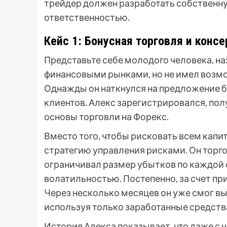
трейдер должен разработать собственну
ответственностью.
Кейс 1: Бонусная торговля и конс
Представьте себе молодого человека, на
финансовыми рынками, но не имел возм
Однажды он наткнулся на предложение б
клиентов. Алекс зарегистрировался, пол
основы торговли на Форекс.
Вместо того, чтобы рисковать всем кап
стратегию управления рисками. Он торг
ограничивал размер убытков по каждой 
волатильностью. Постепенно, за счет пр
Через несколько месяцев он уже смог в
используя только заработанные средств
История Алекса показывает, что даже с