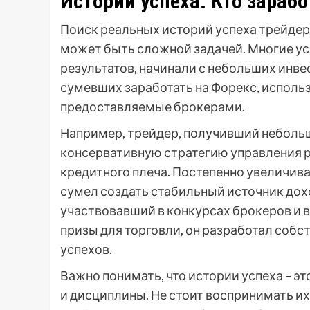
Истории успеха: Кто зараб
Поиск реальных историй успеха трейдеро
может быть сложной задачей. Многие у
результатов, начинали с небольших инв
сумевших заработать на Форекс, исполь
предоставляемые брокерами.
Например, трейдер, получивший небольш
консервативную стратегию управления 
кредитного плеча. Постепенно увеличива
сумел создать стабильный источник дохо
участвовавший в конкурсах брокеров и
призы для торговли, он разработал собс
успехов.
Важно понимать, что истории успеха – эт
и дисциплины. Не стоит воспринимать и