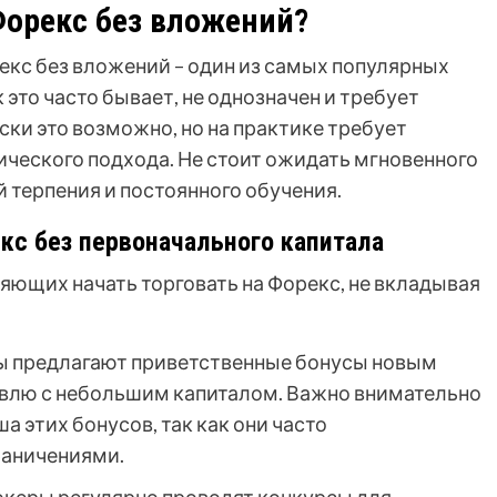
Форекс без вложений?
екс без вложений – один из самых популярных
это часто бывает, не однозначен и требует
ски это возможно, но на практике требует
ического подхода. Не стоит ожидать мгновенного
й терпения и постоянного обучения.
кс без первоначального капитала
яющих начать торговать на Форекс, не вкладывая
 предлагают приветственные бонусы новым
овлю с небольшим капиталом. Важно внимательно
а этих бонусов, так как они часто
аничениями.