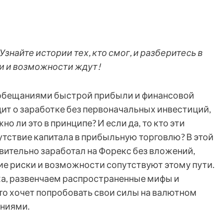
Узнайте истории тех, кто смог, и разберитесь в
ки и возможности ждут!
 обещаниями быстрой прибыли и финансовой
дит о заработке без первоначальных инвестиций,
 ли это в принципе? И если да, то кто эти
утствие капитала в прибыльную торговлю? В этой
вительно заработал на Форекс без вложений,
кие риски и возможности сопутствуют этому пути.
а, развенчаем распространенные мифы и
то хочет попробовать свои силы на валютном
ениями.