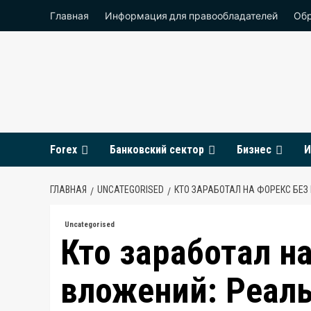
Перейти
Главная
Информация для правообладателей
Обр
к
содержимому
Forex
Банковский сектор
Бизнес
И
ГЛАВНАЯ
UNCATEGORISED
КТО ЗАРАБОТАЛ НА ФОРЕКС БЕЗ
Uncategorised
Кто заработал н
вложений: Реаль