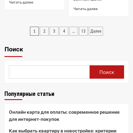
Читать далее
Читать далее
Пагинация
1
…
2
3
4
13
Далее
записей
Поиск
Поиск
Популярные статьи
Онлайн карта для оплаты: современное решение
для интернет-покупок
Как выбрать квартиру в новостройке: критерии