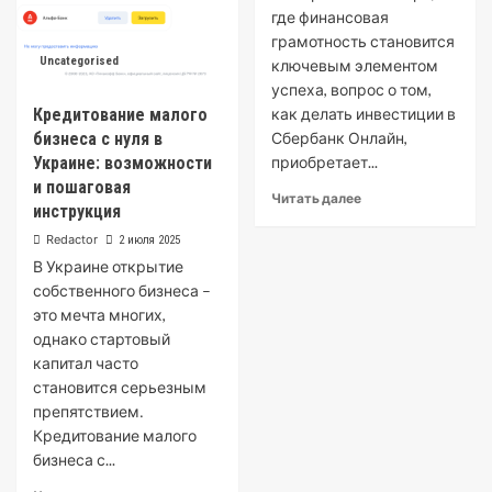
где финансовая
грамотность становится
Uncategorised
ключевым элементом
успеха, вопрос о том,
Кредитование малого
как делать инвестиции в
бизнеса с нуля в
Сбербанк Онлайн,
Украине: возможности
приобретает...
и пошаговая
Читать далее
инструкция
Redactor
2 июля 2025
В Украине открытие
собственного бизнеса –
это мечта многих,
однако стартовый
капитал часто
становится серьезным
препятствием․
Кредитование малого
бизнеса с...