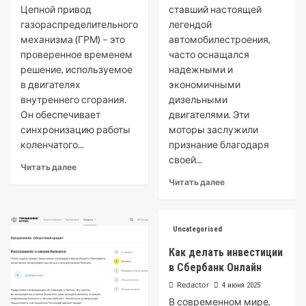
Цепной привод
ставший настоящей
газораспределительного
легендой
механизма (ГРМ) – это
автомобилестроения,
проверенное временем
часто оснащался
решение, используемое
надежными и
в двигателях
экономичными
внутреннего сгорания․
дизельными
Он обеспечивает
двигателями. Эти
синхронизацию работы
моторы заслужили
коленчатого...
признание благодаря
своей...
Читать далее
Читать далее
Uncategorised
Как делать инвестиции
в Сбербанк Онлайн
Redactor
4 июня 2025
В современном мире,