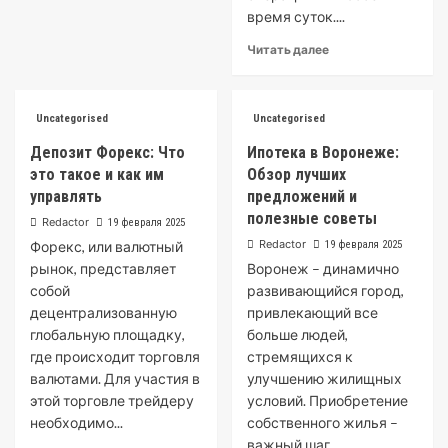
время суток....
Читать далее
Uncategorised
Uncategorised
Депозит Форекс: Что
Ипотека в Воронеже:
это такое и как им
Обзор лучших
управлять
предложений и
полезные советы
Redactor
19 февраля 2025
Redactor
Форекс, или валютный
19 февраля 2025
рынок, представляет
Воронеж – динамично
собой
развивающийся город,
децентрализованную
привлекающий все
глобальную площадку,
больше людей,
где происходит торговля
стремящихся к
валютами. Для участия в
улучшению жилищных
этой торговле трейдеру
условий. Приобретение
необходимо...
собственного жилья –
важный шаг,...