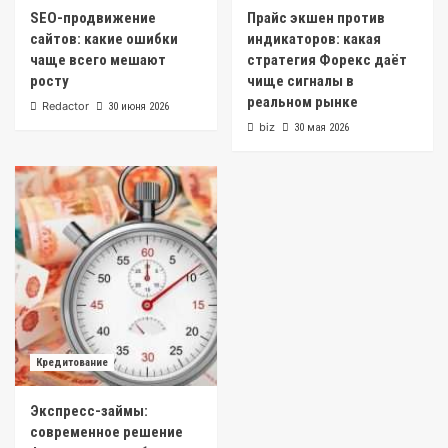
SEO-продвижение
Прайс экшен против
сайтов: какие ошибки
индикаторов: какая
чаще всего мешают
стратегия Форекс даёт
росту
чище сигналы в
реальном рынке
Redactor
30 июня 2026
biz
30 мая 2026
Кредитование
Экспресс-займы:
современное решение