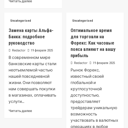
Читать далее
Uncategorised
Uncategorised
Замена карты Альфа-
Оптимальное время
Банка: подробное
для торговли на
руководство
Форекс: Как часовые
пояса влияют на вашу
Redactor
19 февраля 2025
прибыль
В современном мире
Redactor
банковские карты стали
19 февраля 2025
неотъемлемой частью
Рынок Форекс,
нашей повседневной
известный своей
жизни. Они позволяют
глобальной и
нам совершать покупки
круглосуточной
в магазинах, оплачивать
доступностью,
услуги...
предоставляет
трейдерам уникальную
Читать далее
возможность
участвовать в валютных
операциях в любое