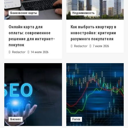
Банковские карты
Недвижимость
Онлайн карта для
Как выбрать квартиру в
оплаты: современное
новостройке: критерии
решение для интернет-
разумного покупателя
покупок
Redactor
7 июля 2026
Redactor
14 июля 2026
Бизнес
Forex