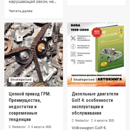
нарушающая закон, не...
Читать далее
Uncategorised
Uncategorised
Цепной привод ГРМ:
Дизельные двигатели
Преимущества,
Golf 4: особенности
недостатки и
эксплуатации и
современные
обслуживания
тенденции
Redactor
6 августа 2025
Redactor
6 августа 2025
Volkswagen Golf 4,