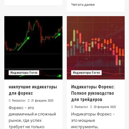
Читать далее
Индикаторы Forex
Индикаторы Forex
наилучшие индикаторы
Индикаторы Форекс:
для форекс
Полное руководство
для трейдеров
Redactor
21 февраля 2025
Redactor
Форекс – это
20 февраля 2025
динамичный и сложный
Индикаторы Форекс –
рынок, где успех
это мощные
требует не только
инструменты,