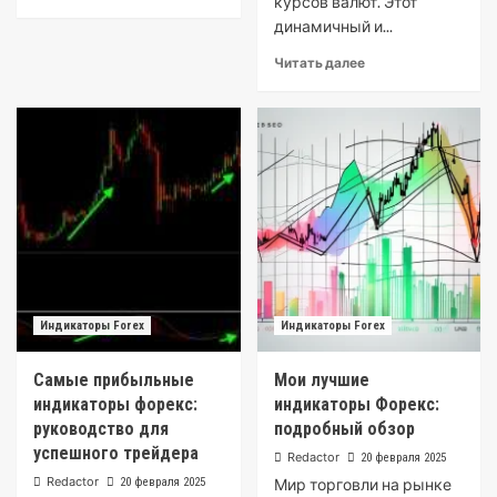
курсов валют. Этот
динамичный и...
Читать далее
Индикаторы Forex
Индикаторы Forex
Самые прибыльные
Мои лучшие
индикаторы форекс:
индикаторы Форекс:
руководство для
подробный обзор
успешного трейдера
Redactor
20 февраля 2025
Redactor
20 февраля 2025
Мир торговли на рынке