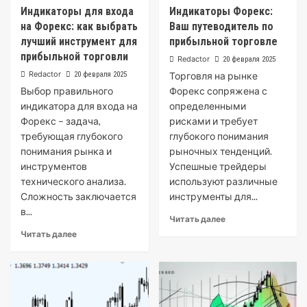
Индикаторы для входа
Индикаторы Форекс:
на Форекс: как выбрать
Ваш путеводитель по
лучший инструмент для
прибыльной торговле
прибыльной торговли
Redactor
20 февраля 2025
Redactor
20 февраля 2025
Торговля на рынке
Выбор правильного
Форекс сопряжена с
индикатора для входа на
определенными
Форекс – задача,
рисками и требует
требующая глубокого
глубокого понимания
понимания рынка и
рыночных тенденций.
инструментов
Успешные трейдеры
технического анализа.
используют различные
Сложность заключается
инструменты для...
в...
Читать далее
Читать далее