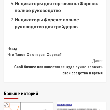
Индикаторы для торговли на Форекс:
полное руководство
Индикаторы Форекс: полное
руководство для трейдеров
Post
Назад
Что Такое Фьючерсы Форекс?
Navigation
Далее
Свой бизнес или инвестиции: куда лучше вложить
свои средства и время
Больше историй