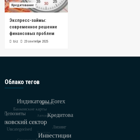
Кредитование
Экспресс-займы:
современное решение
финансовых проблем
biz
23 сентября 2025
Облако тегов