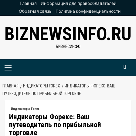
Перейти
Главная
Информация для правообладателей
к
Обратная связь
Политика конфиденциальности
содержимому
BIZNEWSINFO.RU
БИЗНЕСИНФО
Основное
меню
ГЛАВНАЯ
ИНДИКАТОРЫ FOREX
ИНДИКАТОРЫ ФОРЕКС: ВАШ
ПУТЕВОДИТЕЛЬ ПО ПРИБЫЛЬНОЙ ТОРГОВЛЕ
Индикаторы Forex
Индикаторы Форекс: Ваш
путеводитель по прибыльной
торговле