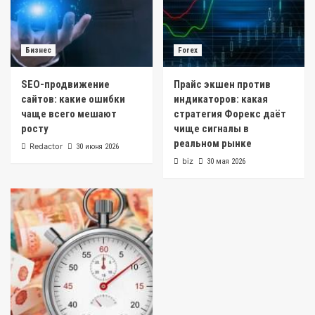
Бизнес
Forex
SEO-продвижение
Прайс экшен против
сайтов: какие ошибки
индикаторов: какая
чаще всего мешают
стратегия Форекс даёт
росту
чище сигналы в
реальном рынке
Redactor
30 июня 2026
biz
30 мая 2026