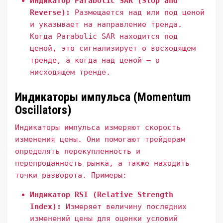
Индикатор Parabolic SAR (Stop and
Reverse):
Размещается над или под ценой
и указывает на направление тренда.
Когда Parabolic SAR находится под
ценой, это сигнализирует о восходящем
тренде, а когда над ценой – о
нисходящем тренде.
Индикаторы импульса (Momentum
Oscillators)
Индикаторы импульса измеряют скорость
изменения цены. Они помогают трейдерам
определять перекупленность и
перепроданность рынка, а также находить
точки разворота. Примеры:
Индикатор RSI (Relative Strength
Index):
Измеряет величину последних
изменений цены для оценки условий