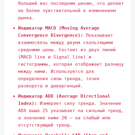
больший вес последним ценам, что делает
ее более чувствительной к изменениям
рынка.
Индикатор MACD (Moving Average
Convergence Divergence):
Показывает
взаимосвязь между двумя скользящими
средними цены. Состоит из двух линий
(MACD line и Signal line) и
гистограммы, которая отображает разницу
между ними. Используется для
определения силы тренда, точек
разворота и дивергенций.
Индикатор ADX (Average Directional
Index):
Измеряет силу тренда. Значение
ADX выше 25 указывает на сильный тренд,
а значение ниже 20 – на слабый или
отсутствующий тренд.