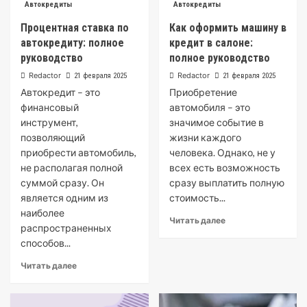
Автокредиты
Автокредиты
Процентная ставка по
Как оформить машину в
автокредиту: полное
кредит в салоне:
руководство
полное руководство
Redactor
Redactor
21 февраля 2025
21 февраля 2025
Автокредит – это
Приобретение
финансовый
автомобиля – это
инструмент,
значимое событие в
позволяющий
жизни каждого
приобрести автомобиль,
человека. Однако, не у
не располагая полной
всех есть возможность
суммой сразу. Он
сразу выплатить полную
является одним из
стоимость...
наиболее
Читать далее
распространенных
способов...
Читать далее