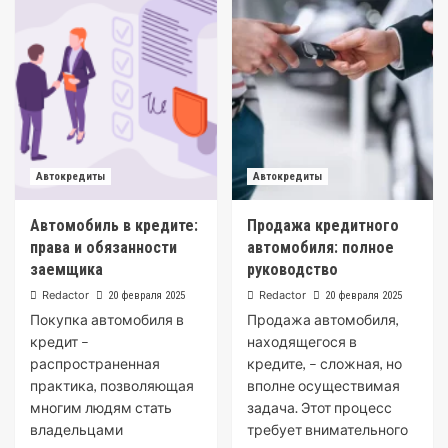
Автокредиты
Автокредиты
Автомобиль в кредите:
Продажа кредитного
права и обязанности
автомобиля: полное
заемщика
руководство
Redactor
Redactor
20 февраля 2025
20 февраля 2025
Покупка автомобиля в
Продажа автомобиля,
кредит –
находящегося в
распространенная
кредите, – сложная, но
практика, позволяющая
вполне осуществимая
многим людям стать
задача. Этот процесс
владельцами
требует внимательного