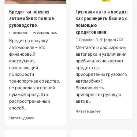
Кредит на покупку
Грузовая авто в кредит:
автомобиля: полное
как расширить бизнес с
руководство
помощью
кредитования
Redactor
21 февраля 2025
Redactor
Кредит на покупку
21 февраля 2025
автомобиля – это
Мечтаете о расширении
финансовый
автопарка и увеличении
инструмент,
прибыли, но не хватает
позволяющий
средств на
приобрести
приобретение грузового
транспортное средство,
автомобиля?
не располагая полной
Возможность
суммой сразу. Это
приобрести грузовую
распространенный
авто в...
способ...
Читать далее
Читать далее