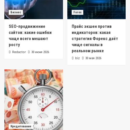
Бизнес
Forex
SEO-продвижение
Прайс экшен против
сайтов: какие ошибки
индикаторов: какая
чаще всего мешают
стратегия Форекс даёт
росту
чище сигналы в
реальном рынке
Redactor
30 июня 2026
biz
30 мая 2026
Кредитование