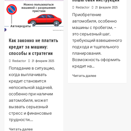
Redactor
21 февраля 2025
Приобретение
автомобиля, особенно
Автокредиты
машины с пробегом, –
это серьезный шаг,
Как законно не платить
требующий взвешенного
кредит за машину:
подхода и тщательного
способы и стратегии
планирования.
Возможность оформить
Redactor
21 февраля 2025
кредит на...
Попадание в ситуацию,
когда выплачивать
Читать далее
кредит становится
непосильной задачей,
особенно при наличии
автомобиля, может
вызвать серьезный
стресс и финансовые
трудности....
Читать далее