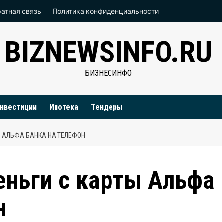
атная связь
Политика конфиденциальности
BIZNEWSINFO.RU
БИЗНЕСИНФО
нвестиции
Ипотека
Тендеры
Ы АЛЬФА БАНКА НА ТЕЛЕФОН
еньги с карты Альфа
н