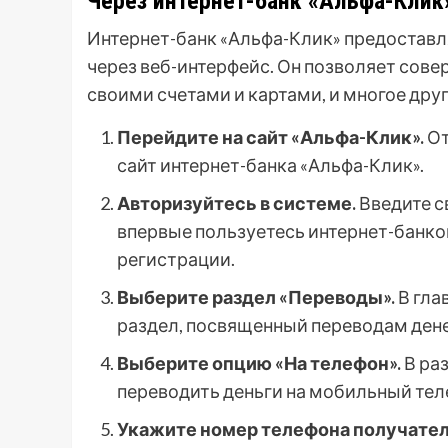
Через интернет-банк «Альфа-Клик
Интернет-банк «Альфа-Клик» предоставл
через веб-интерфейс. Он позволяет сове
своими счетами и картами, и многое друг
Перейдите на сайт «Альфа-Клик».
От
сайт интернет-банка «Альфа-Клик».
Авторизуйтесь в системе.
Введите св
впервые пользуетесь интернет-банко
регистрации.
Выберите раздел «Переводы».
В гла
раздел, посвященный переводам ден
Выберите опцию «На телефон».
В ра
переводить деньги на мобильный тел
Укажите номер телефона получател