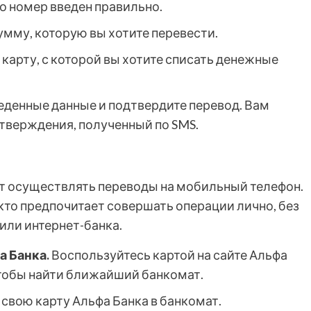
о номер введен правильно.
умму, которую вы хотите перевести.
карту, с которой вы хотите списать денежные
еденные данные и подтвердите перевод. Вам
тверждения, полученный по SMS.
т осуществлять переводы на мобильный телефон.
 кто предпочитает совершать операции лично, без
или интернет-банка.
 Банка.
Воспользуйтесь картой на сайте Альфа
тобы найти ближайший банкомат.
 свою карту Альфа Банка в банкомат.