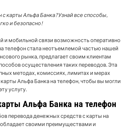
 с карты Альфа Банка? Узнай все способы,
гко и безопасно!
й и мобильной связи возможность оперативно
на телефон стала неотъемлемой частью нашей
ансового рынка, предлагает своим клиентам
пособов осуществления таких переводов. Эта
пных методах, комиссиях, лимитах и мерах
 карты Альфа Банка на телефон, чтобы вы могли
ту услугу.
карты Альфа Банка на телефон
бов перевода денежных средств с карты на
 обладает своими преимуществами и