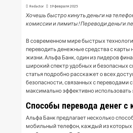
Redactor
19 февраля 2025
Хочешь быстро кинуть деньги на телефон
комиссии и лимиты! Переводи деньги ле
В современном мире быстрых технологи
переводить денежные средства с карты 
жизни. Альфа Банк, один из лидеров фин
широкий спектр удобных и безопасных с
статья подробно расскажет о всех досту
безопасности, связанных с переводами с
максимально эффективно использовать э
Способы перевода денег с 
Альфа Банк предлагает несколько спосо
мобильный телефон, каждый из которых