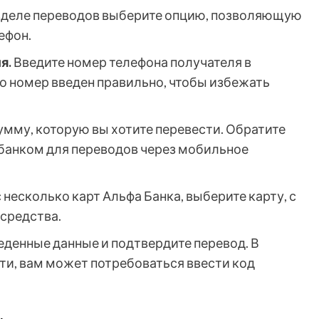
зделе переводов выберите опцию, позволяющую
ефон.
я.
Введите номер телефона получателя в
то номер введен правильно, чтобы избежать
умму, которую вы хотите перевести. Обратите
банком для переводов через мобильное
с несколько карт Альфа Банка, выберите карту, с
 средства.
еденные данные и подтвердите перевод. В
ти, вам может потребоваться ввести код