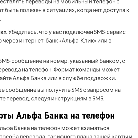
ествлять переводы на мобильный телефон с
быть полезен в ситуациях, когда нет доступа к
.
к».
Убедитесь, что у вас подключен SMS-сервис
о через интернет-банк «Альфа-Клик» или в
SMS-сообщение на номер, указанный банком, с
еревода на телефон. Формат команды может
 сайте Альфа Банка или в службе поддержки.
ше сообщение вы получите SMS с запросом на
е перевод, следуя инструкциям в SMS.
рты Альфа Банка на телефон
льфа Банка на телефон может взиматься
пособа перевода, тарифного плана вашей карты и