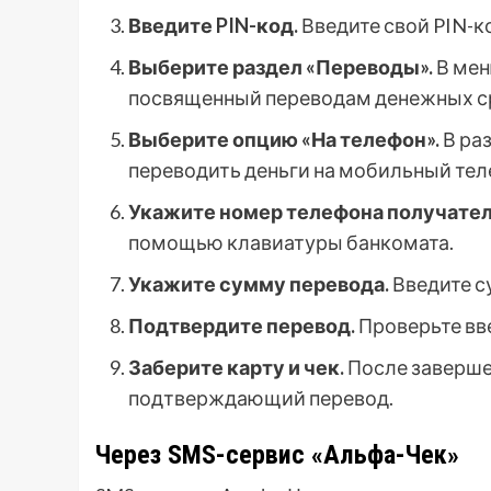
Введите PIN-код.
Введите свой PIN-к
Выберите раздел «Переводы».
В мен
посвященный переводам денежных с
Выберите опцию «На телефон».
В ра
переводить деньги на мобильный тел
Укажите номер телефона получател
помощью клавиатуры банкомата.
Укажите сумму перевода.
Введите с
Подтвердите перевод.
Проверьте вв
Заберите карту и чек.
После завершен
подтверждающий перевод.
Через SMS-сервис «Альфа-Чек»