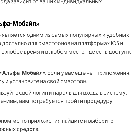
ода зависит от ваших индивидуальных
ьфа-Мобайл»
является одним из самых популярных и удобных
 доступно для смартфонов на платформах iOS и
 в любое время и в любом месте, где есть доступ к
 «Альфа-Мобайл».
Если у вас еще нет приложения,
lay и установите на свой смартфон.
зуйте свой логин и пароль для входа в систему.
ением, вам потребуется пройти процедуру
вном меню приложения найдите и выберите
ежных средств.