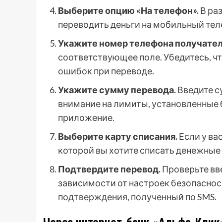
Выберите опцию «На телефон».
В ра
переводить деньги на мобильный тел
Укажите номер телефона получател
соответствующее поле. Убедитесь, ч
ошибок при переводе.
Укажите сумму перевода.
Введите с
внимание на лимиты, установленные 
приложение.
Выберите карту списания.
Если у ва
которой вы хотите списать денежные
Подтвердите перевод.
Проверьте вв
зависимости от настроек безопаснос
подтверждения, полученный по SMS.