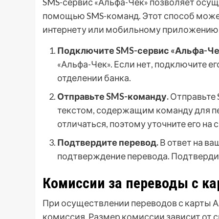
SMS-сервис «Альфа-Чек» позволяет осущ
помощью SMS-команд. Этот способ может 
интернету или мобильному приложению
Подключите SMS-сервис «Альфа-Че
«Альфа-Чек». Если нет, подключите ег
отделении банка.
Отправьте SMS-команду.
Отправьте 
текстом, содержащим команду для п
отличаться, поэтому уточните его на
Подтвердите перевод.
В ответ на ва
подтверждение перевода. Подтвердит
Комиссии за переводы с ка
При осуществлении переводов с карты А
комиссия. Размер комиссии зависит от с