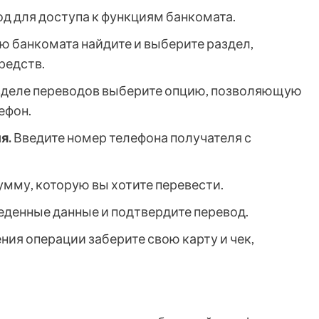
од для доступа к функциям банкомата.
ю банкомата найдите и выберите раздел,
редств.
зделе переводов выберите опцию, позволяющую
ефон.
я.
Введите номер телефона получателя с
умму, которую вы хотите перевести.
еденные данные и подтвердите перевод.
ия операции заберите свою карту и чек,