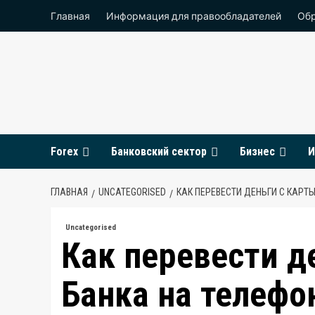
Перейти
Главная
Информация для правообладателей
Обр
к
содержимому
Forex
Банковский сектор
Бизнес
И
ГЛАВНАЯ
UNCATEGORISED
КАК ПЕРЕВЕСТИ ДЕНЬГИ С КАРТ
Uncategorised
Как перевести д
Банка на телефо