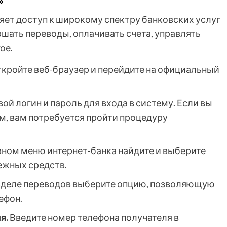
»
яет доступ к широкому спектру банковских услуг
ршать переводы, оплачивать счета, управлять
ое.
кройте веб-браузер и перейдите на официальный
ой логин и пароль для входа в систему. Если вы
м, вам потребуется пройти процедуру
вном меню интернет-банка найдите и выберите
ежных средств.
зделе переводов выберите опцию, позволяющую
ефон.
я.
Введите номер телефона получателя в