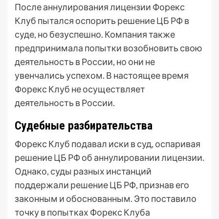
После аннулирования лицензии Форекс
Клуб пытался оспорить решение ЦБ РФ в
суде, но безуспешно. Компания также
предпринимала попытки возобновить свою
деятельность в России, но они не
увенчались успехом. В настоящее время
Форекс Клуб не осуществляет
деятельность в России.
Судебные разбирательства
Форекс Клуб подавал иски в суд, оспаривая
решение ЦБ РФ об аннулировании лицензии.
Однако, суды разных инстанций
поддержали решение ЦБ РФ, признав его
законным и обоснованным. Это поставило
точку в попытках Форекс Клуба