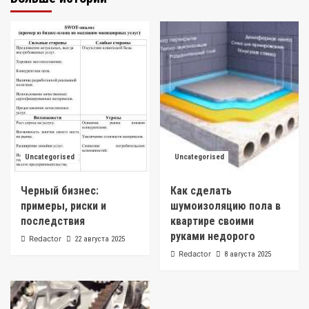
Uncategorised
Uncategorised
Черный бизнес:
Как сделать
примеры, риски и
шумоизоляцию пола в
последствия
квартире своими
руками недорого
Redactor
22 августа 2025
Redactor
8 августа 2025