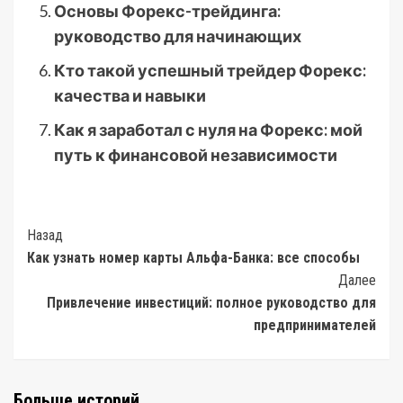
Основы Форекс-трейдинга:
руководство для начинающих
Кто такой успешный трейдер Форекс:
качества и навыки
Как я заработал с нуля на Форекс: мой
путь к финансовой независимости
Post
Назад
Как узнать номер карты Альфа-Банка: все способы
Navigation
Далее
Привлечение инвестиций: полное руководство для
предпринимателей
Больше историй