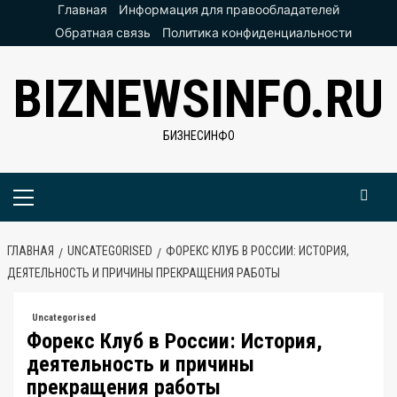
Перейти
Главная
Информация для правообладателей
к
Обратная связь
Политика конфиденциальности
содержимому
BIZNEWSINFO.RU
БИЗНЕСИНФО
Основное
меню
ГЛАВНАЯ
UNCATEGORISED
ФОРЕКС КЛУБ В РОССИИ: ИСТОРИЯ,
ДЕЯТЕЛЬНОСТЬ И ПРИЧИНЫ ПРЕКРАЩЕНИЯ РАБОТЫ
Uncategorised
Форекс Клуб в России: История,
деятельность и причины
прекращения работы