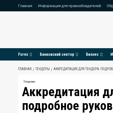
Перейти
Главная
Информация для правообладателей
Обр
к
содержимому
Forex
Банковский сектор
Бизнес
И
ГЛАВНАЯ
ТЕНДЕРЫ
АККРЕДИТАЦИЯ ДЛЯ ТЕНДЕРА: ПОДРО
Тендеры
Аккредитация дл
подробное руко