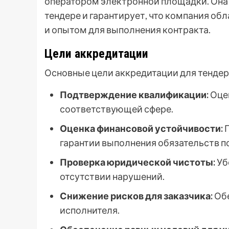
оператором электронной площадки. Она 
тендере и гарантирует, что компания о
и опытом для выполнения контракта.
Цели аккредитации
Основные цели аккредитации для тендер
Подтверждение квалификации:
Оцен
соответствующей сфере.
Оценка финансовой устойчивости:
П
гарантии выполнения обязательств по
Проверка юридической чистоты:
Уб
отсутствии нарушений.
Снижение рисков для заказчика:
Обе
исполнителя.