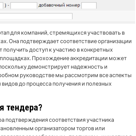
этап для компаний, стремящихся участвовать в
ах. Она подтверждает соответствие организации
 получить доступ к участию в конкретных
х площадках. Прохождение аккредитации может
 поскольку демонстрирует надежность и
дробном руководстве мы рассмотрим все аспекты
и видов до процесса получения и полезных
я тендера?
ура подтверждения соответствия участника
тановленным организатором торгов или