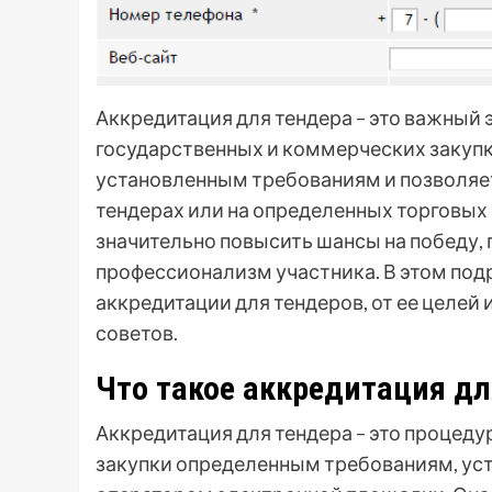
Аккредитация для тендера – это важный 
государственных и коммерческих закупк
установленным требованиям и позволяет
тендерах или на определенных торговы
значительно повысить шансы на победу,
профессионализм участника. В этом по
аккредитации для тендеров, от ее целей 
советов.
Что такое аккредитация дл
Аккредитация для тендера – это процед
закупки определенным требованиям, ус