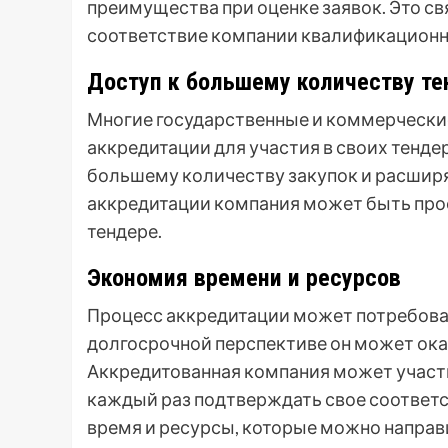
преимущества при оценке заявок. Это св
соответствие компании квалификационн
Доступ к большему количеству те
Многие государственные и коммерчески
аккредитации для участия в своих тенде
большему количеству закупок и расширя
аккредитации компания может быть прос
тендере.
Экономия времени и ресурсов
Процесс аккредитации может потребоват
долгосрочной перспективе он может ок
Аккредитованная компания может участв
каждый раз подтверждать свое соответс
время и ресурсы, которые можно направи