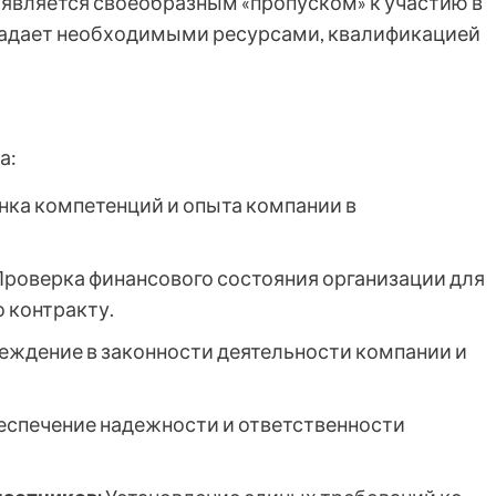
является своеобразным «пропуском» к участию в
бладает необходимыми ресурсами, квалификацией
а:
ка компетенций и опыта компании в
роверка финансового состояния организации для
 контракту.
еждение в законности деятельности компании и
спечение надежности и ответственности