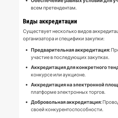
Обеспечение равных условий для у
всем претендентам.
Виды аккредитации
Существует несколько видов аккредитац
организатора и специфики закупки:
Предварительная аккредитация:
Про
участие в последующих закупках.
Аккредитация для конкретного тен
конкурсе или аукционе.
Аккредитация на электронной площ
платформе электронных торгов.
Добровольная аккредитация:
Провод
своей конкурентоспособности.