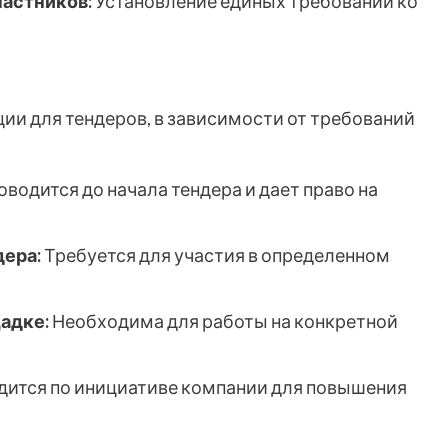
частников:
Установление единых требований ко
ии для тендеров, в зависимости от требований
водится до начала тендера и дает право на
дера:
Требуется для участия в определенном
адке:
Необходима для работы на конкретной
ится по инициативе компании для повышения