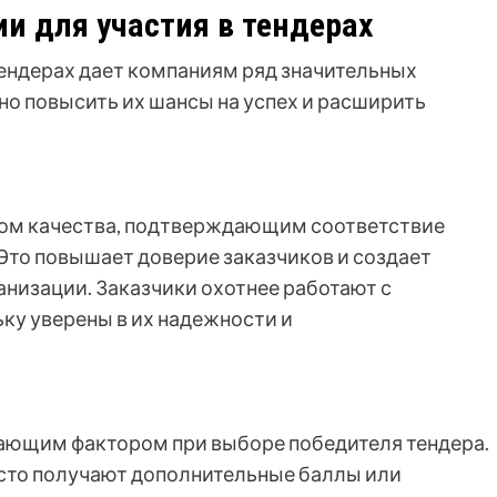
и для участия в тендерах
тендерах дает компаниям ряд значительных
о повысить их шансы на успех и расширить
аком качества, подтверждающим соответствие
то повышает доверие заказчиков и создает
анизации. Заказчики охотнее работают с
ку уверены в их надежности и
ающим фактором при выборе победителя тендера.
сто получают дополнительные баллы или