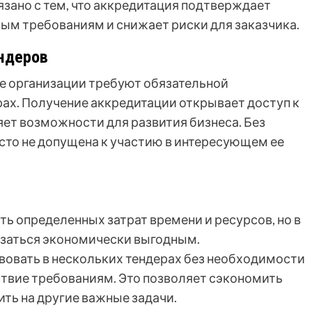
язано с тем, что аккредитация подтверждает
ым требованиям и снижает риски для заказчика.
ндеров
е организации требуют обязательной
рах. Получение аккредитации открывает доступ к
ет возможности для развития бизнеса. Без
то не допущена к участию в интересующем ее
ь определенных затрат времени и ресурсов, но в
азаться экономически выгодным.
овать в нескольких тендерах без необходимости
твие требованиям. Это позволяет сэкономить
ть на другие важные задачи.