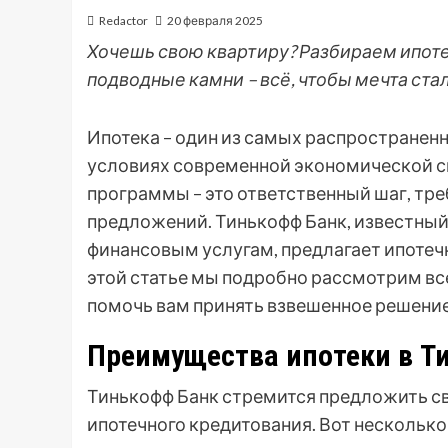
Redactor
20 февраля 2025
Хочешь свою квартиру? Разбираем ипотек
подводные камни – всё, чтобы мечта ста
Ипотека – один из самых распространен
условиях современной экономической с
программы – это ответственный шаг, тр
предложений. Тинькофф Банк, известны
финансовым услугам, предлагает ипотеч
этой статье мы подробно рассмотрим все
помочь вам принять взвешенное решение
Преимущества ипотеки в Т
Тинькофф Банк стремится предложить с
ипотечного кредитования. Вот нескольк