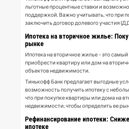
льготные процентные ставки и возможно
поддержкой. Важно учитывать, что при 
заключить договор долевого участия (Д
Ипотека на вторичное жилье: Пок
рынке
Ипотека на вторичное жилье – это самый
приобрести квартиру или дом на вторич
объектов недвижимости.
Тинькофф Банк предлагает выгодные усло
возможность получить ипотеку с небол
что при покупке квартиры или дома на 
недвижимости, чтобы определить ее ры
Рефинансирование ипотеки: Сниж
ипотеке