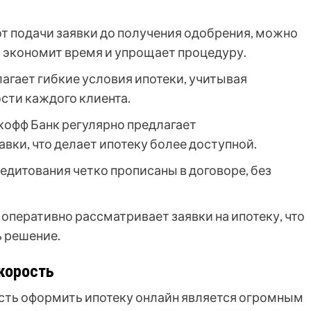
от подачи заявки до получения одобрения, можно
о экономит время и упрощает процедуру.
агает гибкие условия ипотеки, учитывая
сти каждого клиента.
офф Банк регулярно предлагает
вки, что делает ипотеку более доступной.
едитования четко прописаны в договоре, без
 оперативно рассматривает заявки на ипотеку, что
 решение.
корость
сть оформить ипотеку онлайн является огромным