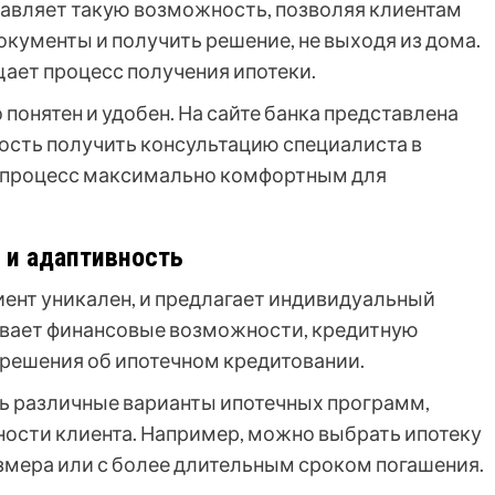
авляет такую возможность, позволяя клиентам
окументы и получить решение, не выходя из дома.
щает процесс получения ипотеки.
онятен и удобен. На сайте банка представлена
ость получить консультацию специалиста в
ет процесс максимально комфортным для
 и адаптивность
иент уникален, и предлагает индивидуальный
ывает финансовые возможности, кредитную
 решения об ипотечном кредитовании.
ть различные варианты ипотечных программ,
ости клиента. Например, можно выбрать ипотеку
мера или с более длительным сроком погашения.