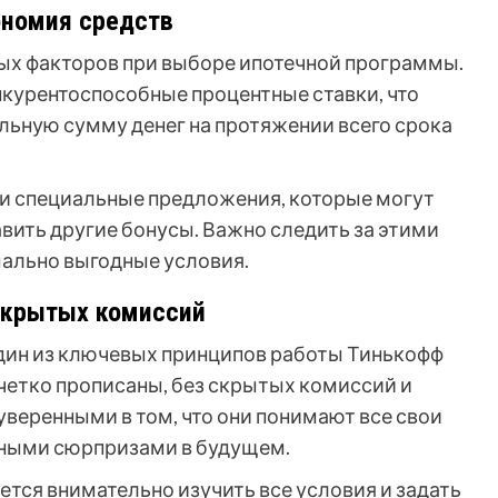
ономия средств
ных факторов при выборе ипотечной программы.
нкурентоспособные процентные ставки, что
льную сумму денег на протяжении всего срока
 и специальные предложения, которые могут
вить другие бонусы. Важно следить за этими
ально выгодные условия.
скрытых комиссий
дин из ключевых принципов работы Тинькофф
 четко прописаны, без скрытых комиссий и
уверенными в том, что они понимают все свои
ятными сюрпризами в будущем.
тся внимательно изучить все условия и задать