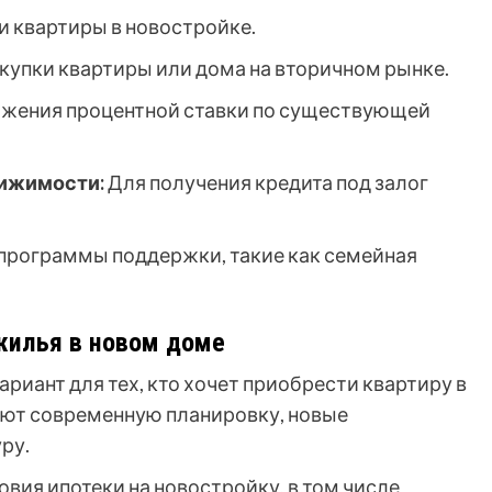
и квартиры в новостройке.
купки квартиры или дома на вторичном рынке.
жения процентной ставки по существующей
вижимости:
Для получения кредита под залог
программы поддержки, такие как семейная
 жилья в новом доме
ариант для тех, кто хочет приобрести квартиру в
еют современную планировку, новые
ру.
вия ипотеки на новостройку, в том числе