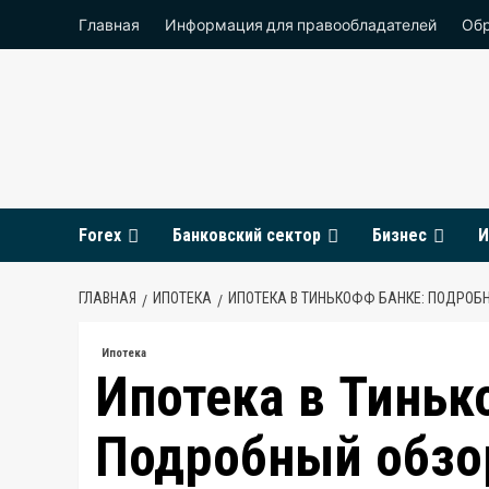
Перейти
Главная
Информация для правообладателей
Обр
к
содержимому
Forex
Банковский сектор
Бизнес
И
ГЛАВНАЯ
ИПОТЕКА
ИПОТЕКА В ТИНЬКОФФ БАНКЕ: ПОДРОБ
Ипотека
Ипотека в Тиньк
Подробный обзо