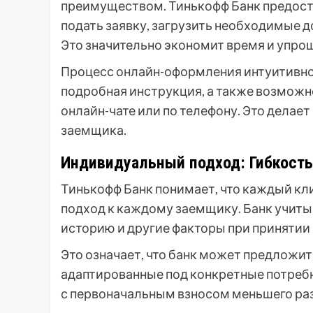
преимуществом. Тинькофф Банк предост
подать заявку, загрузить необходимые д
Это значительно экономит время и упро
Процесс онлайн-оформления интуитивно п
подробная инструкция, а также возможн
онлайн-чате или по телефону. Это дела
заемщика.
Индивидуальный подход: Гибкость
Тинькофф Банк понимает, что каждый кл
подход к каждому заемщику. Банк учит
историю и другие факторы при принятии
Это означает, что банк может предложи
адаптированные под конкретные потребн
с первоначальным взносом меньшего раз