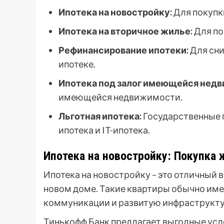
Ипотека на новостройку:
Для покупк
Ипотека на вторичное жилье:
Для по
Рефинансирование ипотеки:
Для сни
ипотеке.
Ипотека под залог имеющейся нед
имеющейся недвижимости.
Льготная ипотека:
Государственные 
ипотека и IT-ипотека.
Ипотека на новостройку: Покупка
Ипотека на новостройку – это отличный в
новом доме. Такие квартиры обычно им
коммуникации и развитую инфраструкту
Тинькофф Банк предлагает выгодные усло