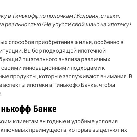
у в Тинькофф по полочкам! Условия, ставки,
ла реальностью! Не упусти свой шанс на ипотеку!
ных способов приобретения жилья, особенно в
итуации. Выбор подходящей ипотечной
ебующий тщательного анализа различных
й своими инновационными подходами к
ные продукты, которые заслуживают внимания. В
 аспекты ипотеки в Тинькофф Банке, чтобы
.
инькофф Банке
воим клиентам выгодные и удобные условия
о ключевых преимуществ, которые выделяют их