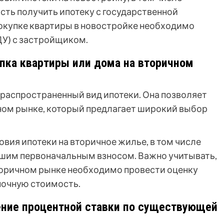
сть получить ипотеку с государственной
покупке квартиры в новостройке необходимо
ДУ) с застройщиком.
упка квартиры или дома на вторичном
 распространенный вид ипотеки. Она позволяет
ном рынке, который предлагает широкий выбор
вия ипотеки на вторичное жилье, в том числе
ьшим первоначальным взносом. Важно учитывать,
вторичном рынке необходимо провести оценку
ночную стоимость.
ение процентной ставки по существующей