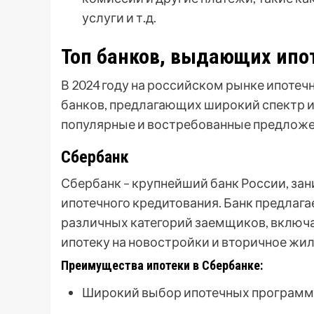
услуги и т.д.
Топ банков, выдающих ипот
В 2024 году на российском рынке ипоте
банков, предлагающих широкий спектр 
популярные и востребованные предложе
Сбербанк
Сбербанк – крупнейший банк России, з
ипотечного кредитования. Банк предлаг
различных категорий заемщиков, включ
ипотеку на новостройки и вторичное жил
Преимущества ипотеки в Сбербанке:
Широкий выбор ипотечных программ