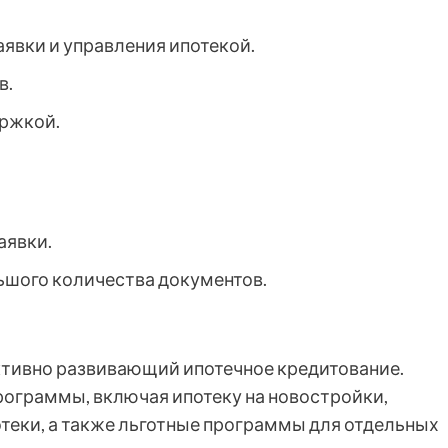
явки и управления ипотекой.
в.
ржкой.
аявки.
шого количества документов.
активно развивающий ипотечное кредитование.
рограммы, включая ипотеку на новостройки,
теки, а также льготные программы для отдельных