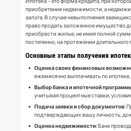
Ипотека – это форма кредита, при котор
приобретение недвижимости, а недвижим
залога. В случае невыполнения заемщико
право продать заложенное имущество дл
приобрести жилье, не имея полной сумм
постепенно, на протяжении длительного 
Основные этапы получения ипотек
Оценка своих финансовых возможн
ежемесячно выплачивать по ипотеке,
Выбор банка и ипотечной программ
учитывая процентные ставки, услови
Подача заявки и сбор документов:
П
подтверждающих вашу личность, дохо
Оценка недвижимости:
Банк провод