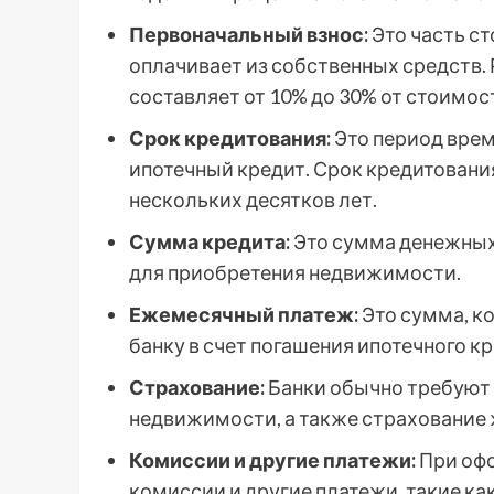
Первоначальный взнос:
Это часть с
оплачивает из собственных средств.
составляет от 10% до 30% от стоимо
Срок кредитования:
Это период врем
ипотечный кредит. Срок кредитовани
нескольких десятков лет.
Сумма кредита:
Это сумма денежных
для приобретения недвижимости.
Ежемесячный платеж:
Это сумма, к
банку в счет погашения ипотечного кр
Страхование:
Банки обычно требуют
недвижимости, а также страхование 
Комиссии и другие платежи:
При офо
комиссии и другие платежи, такие ка