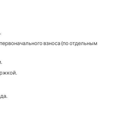
.
первоначального взноса (по отдельным
.
ржкой.
да.