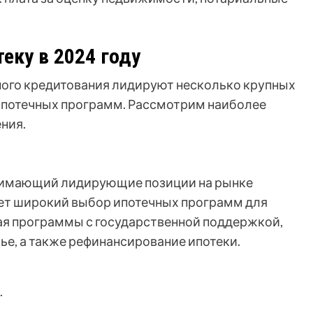
еку в 2024 году
чного кредитования лидируют несколько крупных
ипотечных программ. Рассмотрим наиболее
ния.
анимающий лидирующие позиции на рынке
ает широкий выбор ипотечных программ для
ая программы с государственной поддержкой,
ье, а также рефинансирование ипотеки.
.