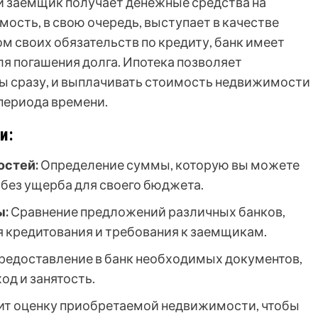
ой заемщик получает денежные средства на
ость, в свою очередь, выступает в качестве
м своих обязательств по кредиту, банк имеет
я погашения долга. Ипотека позволяет
ы сразу, и выплачивать стоимость недвижимости
периода времени.
и:
остей:
Определение суммы, которую вы можете
 без ущерба для своего бюджета.
ы:
Сравнение предложений различных банков,
я кредитования и требования к заемщикам.
редоставление в банк необходимых документов,
д и занятость.
ит оценку приобретаемой недвижимости, чтобы