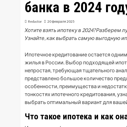
банка в 2024 год
Redactor
20 февраля 2025
Хотите взять ипотеку в 2024? Разберем 
Узнайте, как выбрать самую выгодную ип
Ипотечное кредитование остается одним
жилья в России. Выбор подходящей ипот
непростая, требующая тщательного анали
представлено большое количество пред
особенности, преимущества и недостатки
тонкостях ипотечного кредитования, узн
выбрать оптимальный вариант для вашей
Что такое ипотека и как он