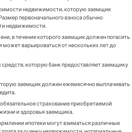
тоимости недвижимости, которую заемщик
 Размер первоначального взноса обычно
сти недвижимости.
ени, в течение которого заемщик должен погасить
я может варьироваться от нескольких лет до
 средств, которую банк предоставляет заемщику
оторую заемщик должен ежемесячно выплачивать
едита.
 обязательное страхование приобретаемой
жизни и здоровья заемщика.
рмлении ипотеки могут взиматься различные
к плата за оценку недвижимости, нотариальные