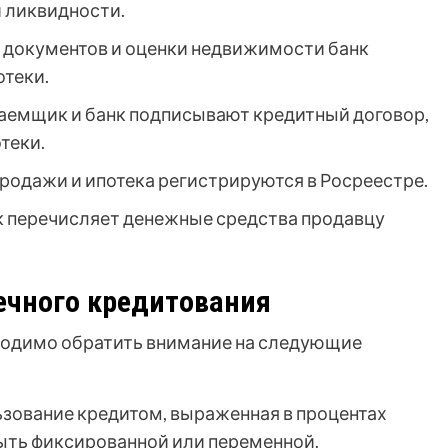
и ликвидности.
 документов и оценки недвижимости банк
отеки.
аемщик и банк подписывают кредитный договор,
теки.
родажи и ипотека регистрируются в Росреестре.
 перечисляет денежные средства продавцу
ечного кредитования
ходимо обратить внимание на следующие
льзование кредитом, выраженная в процентах
ыть фиксированной или переменной.