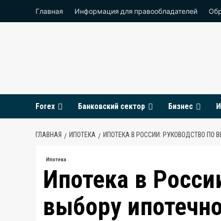
Перейти
Главная
Информация для правообладателей
Обр
к
содержимому
Forex
Банковский сектор
Бизнес
И
ГЛАВНАЯ
ИПОТЕКА
ИПОТЕКА В РОССИИ: РУКОВОДСТВО ПО 
Ипотека
Ипотека в Росси
выбору ипотечн