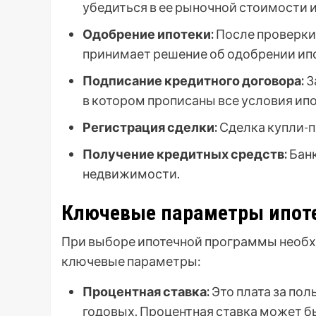
убедиться в ее рыночной стоимости 
Одобрение ипотеки:
После проверки
принимает решение об одобрении ип
Подписание кредитного договора:
З
в котором прописаны все условия ипо
Регистрация сделки:
Сделка купли-п
Получение кредитных средств:
Банк
недвижимости.
Ключевые параметры ипот
При выборе ипотечной программы необ
ключевые параметры:
Процентная ставка:
Это плата за по
годовых. Процентная ставка может б