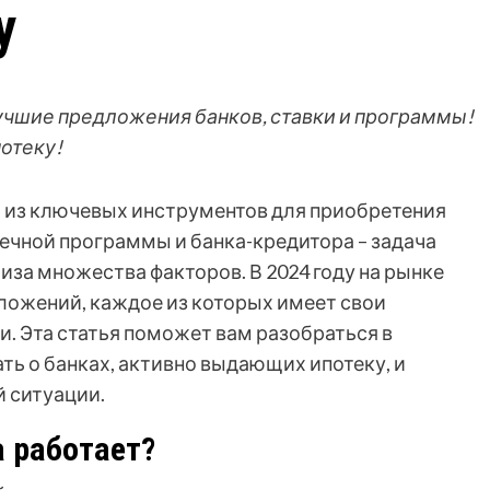
у
лучшие предложения банков, ставки и программы!
отеку!
 из ключевых инструментов для приобретения
ечной программы и банка-кредитора – задача
за множества факторов. В 2024 году на рынке
ложений, каждое из которых имеет свои
. Эта статья поможет вам разобраться в
ать о банках, активно выдающих ипотеку, и
 ситуации.
а работает?