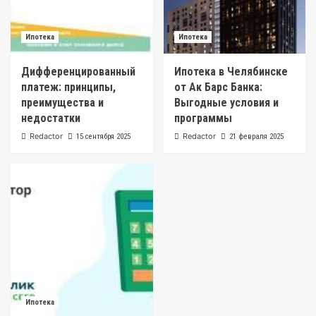
Ипотека
Ипотека
Дифференцированный
Ипотека в Челябинске
платеж: принципы,
от Ак Барс Банка:
преимущества и
Выгодные условия и
недостатки
программы
Redactor
Redactor
15 сентября 2025
21 февраля 2025
Ипотека