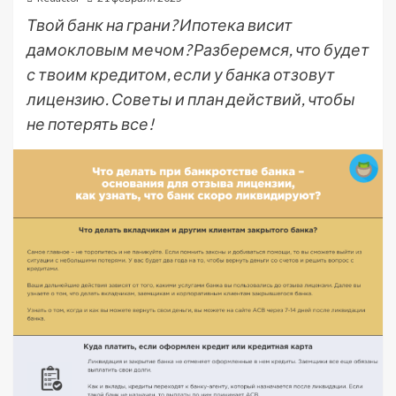
Твой банк на грани? Ипотека висит
дамокловым мечом? Разберемся, что будет
с твоим кредитом, если у банка отзовут
лицензию. Советы и план действий, чтобы
не потерять все!