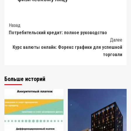
Post
Назад
Потребительский кредит: полное руководство
Navigation
Далее
Курс валюты онлайн: Форекс графики для успешной
торговли
Больше историй