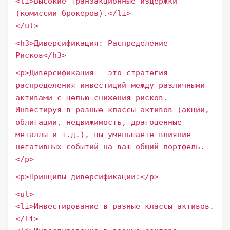
<li>Высокие транзакционные издержки
(комиссии брокеров).</li>
</ul>
<h3>Диверсификация: Распределение
Рисков</h3>
<p>Диверсификация – это стратегия
распределения инвестиций между различными
активами с целью снижения рисков.
Инвестируя в разные классы активов (акции,
облигации, недвижимость, драгоценные
металлы и т.д.), вы уменьшаете влияние
негативных событий на ваш общий портфель.
</p>
<p>Принципы диверсификации:</p>
<ul>
<li>Инвестирование в разные классы активов.
</li>