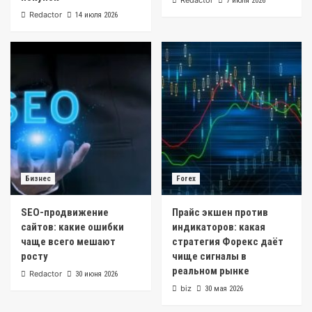
Redactor
7 июля 2026
Redactor
14 июля 2026
Бизнес
Forex
SEO-продвижение
Прайс экшен против
сайтов: какие ошибки
индикаторов: какая
чаще всего мешают
стратегия Форекс даёт
росту
чище сигналы в
реальном рынке
Redactor
30 июня 2026
biz
30 мая 2026