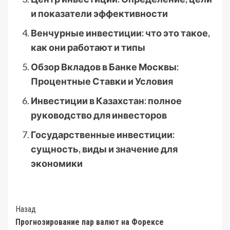
и показатели эффективности
Венчурные инвестиции: что это такое,
как они работают и типы
Обзор Вкладов в Банке Москвы:
Процентные Ставки и Условия
Инвестиции в Казахстан: полное
руководство для инвесторов
Государственные инвестиции:
сущность, виды и значение для
экономики
Post
Назад
Прогнозирование пар валют на Форексе
Navigation