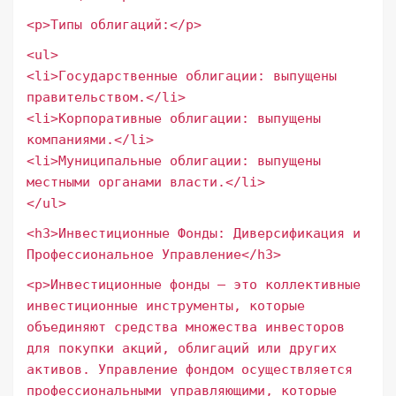
<p>Типы облигаций:</p>
<ul>
<li>Государственные облигации: выпущены
правительством.</li>
<li>Корпоративные облигации: выпущены
компаниями.</li>
<li>Муниципальные облигации: выпущены
местными органами власти.</li>
</ul>
<h3>Инвестиционные Фонды: Диверсификация и
Профессиональное Управление</h3>
<p>Инвестиционные фонды – это коллективные
инвестиционные инструменты, которые
объединяют средства множества инвесторов
для покупки акций, облигаций или других
активов. Управление фондом осуществляется
профессиональными управляющими, которые