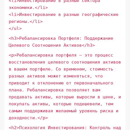
<li>Инвестирование в разные сектора
экономики.</li>
<li>Инвестирование в разные географические
регионы.</li>
</ul>
<h3>Ребалансировка Портфеля: Поддержание
Целевого Соотношения Активов</h3>
<p>Ребалансировка портфеля – это процесс
восстановления целевого соотношения активов
в вашем портфеле. Со временем, стоимость
разных активов может изменяться, что
приводит к отклонению от первоначального
плана. Ребалансировка позволяет вам
продавать активы, которые выросли в цене, и
покупать активы, которые подешевели, тем
самым поддерживая желаемый уровень риска и
доходности.</p>
<h2>Психология Инвестирования: Контроль над