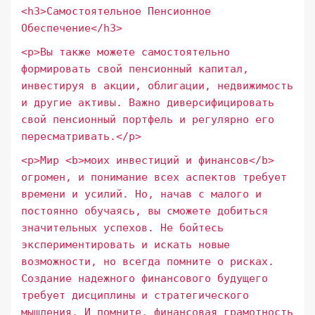
<h3>Самостоятельное Пенсионное
Обеспечение</h3>
<p>Вы также можете самостоятельно
формировать свой пенсионный капитал,
инвестируя в акции, облигации, недвижимость
и другие активы. Важно диверсифицировать
свой пенсионный портфель и регулярно его
пересматривать.</p>
<p>Мир <b>моих инвестиций и финансов</b>
огромен, и понимание всех аспектов требует
времени и усилий. Но, начав с малого и
постоянно обучаясь, вы сможете добиться
значительных успехов. Не бойтесь
экспериментировать и искать новые
возможности, но всегда помните о рисках.
Создание надежного финансового будущего
требует дисциплины и стратегического
мышления. И помните, финансовая грамотность