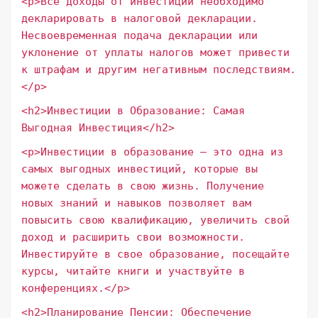
<p>Все доходы от инвестиций необходимо
декларировать в налоговой декларации.
Несвоевременная подача декларации или
уклонение от уплаты налогов может привести
к штрафам и другим негативным последствиям.
</p>
<h2>Инвестиции в Образование: Самая
Выгодная Инвестиция</h2>
<p>Инвестиции в образование – это одна из
самых выгодных инвестиций, которые вы
можете сделать в свою жизнь. Получение
новых знаний и навыков позволяет вам
повысить свою квалификацию, увеличить свой
доход и расширить свои возможности.
Инвестируйте в свое образование, посещайте
курсы, читайте книги и участвуйте в
конференциях.</p>
<h2>Планирование Пенсии: Обеспечение