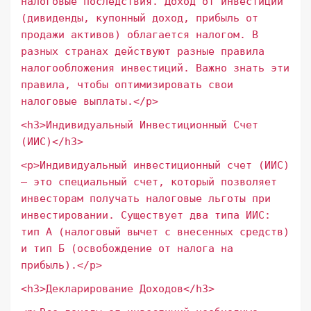
налоговые последствия. Доход от инвестиций
(дивиденды, купонный доход, прибыль от
продажи активов) облагается налогом. В
разных странах действуют разные правила
налогообложения инвестиций. Важно знать эти
правила, чтобы оптимизировать свои
налоговые выплаты.</p>
<h3>Индивидуальный Инвестиционный Счет
(ИИС)</h3>
<p>Индивидуальный инвестиционный счет (ИИС)
– это специальный счет, который позволяет
инвесторам получать налоговые льготы при
инвестировании. Существует два типа ИИС:
тип А (налоговый вычет с внесенных средств)
и тип Б (освобождение от налога на
прибыль).</p>
<h3>Декларирование Доходов</h3>