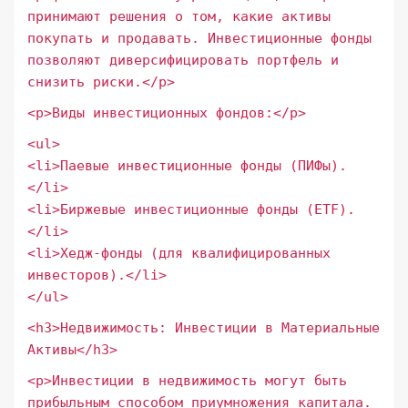
принимают решения о том, какие активы
покупать и продавать. Инвестиционные фонды
позволяют диверсифицировать портфель и
снизить риски.</p>
<p>Виды инвестиционных фондов:</p>
<ul>
<li>Паевые инвестиционные фонды (ПИФы).
</li>
<li>Биржевые инвестиционные фонды (ETF).
</li>
<li>Хедж-фонды (для квалифицированных
инвесторов).</li>
</ul>
<h3>Недвижимость: Инвестиции в Материальные
Активы</h3>
<p>Инвестиции в недвижимость могут быть
прибыльным способом приумножения капитала.