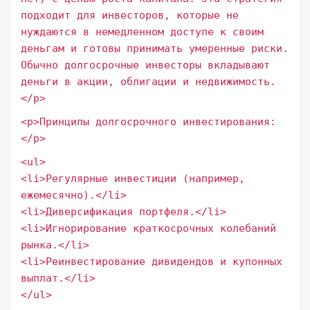
подходит для инвесторов, которые не
нуждаются в немедленном доступе к своим
деньгам и готовы принимать умеренные риски.
Обычно долгосрочные инвесторы вкладывают
деньги в акции, облигации и недвижимость.
</p>
<p>Принципы долгосрочного инвестирования:
</p>
<ul>
<li>Регулярные инвестиции (например,
ежемесячно).</li>
<li>Диверсификация портфеля.</li>
<li>Игнорирование краткосрочных колебаний
рынка.</li>
<li>Реинвестирование дивидендов и купонных
выплат.</li>
</ul>