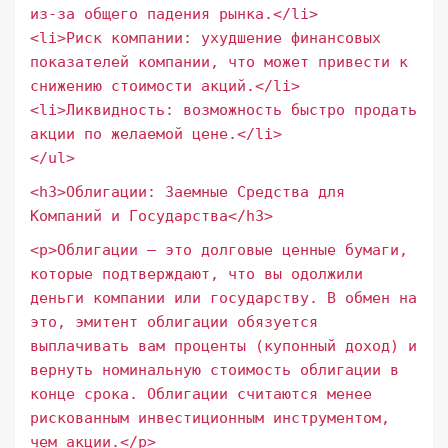
из-за общего падения рынка.</li>
<li>Риск компании: ухудшение финансовых
показателей компании, что может привести к
снижению стоимости акций.</li>
<li>Ликвидность: возможность быстро продать
акции по желаемой цене.</li>
</ul>
<h3>Облигации: Заемные Средства для
Компаний и Государства</h3>
<p>Облигации – это долговые ценные бумаги,
которые подтверждают, что вы одолжили
деньги компании или государству. В обмен на
это, эмитент облигации обязуется
выплачивать вам проценты (купонный доход) и
вернуть номинальную стоимость облигации в
конце срока. Облигации считаются менее
рискованным инвестиционным инструментом,
чем акции.</p>