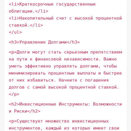
<li>Краткосрочные государственные
облигации.</li>
<li>Накопительный счет с высокой процентной
ставкой.</li>
</ul>
<h3>Управление Долгами</h3>
<p>Долги могут стать серьезным препятствием
на пути к финансовой независимости. Важно
уметь эффективно управлять долгами, чтобы
минимизировать процентные выплаты и быстрее
от них избавиться. Начните с погашения
долгов с самой высокой процентной ставкой.
</p>
<h2>Инвестиционные Инструменты: Возможности
и Риски</h2>
<p>Существует множество инвестиционных
инструментов, каждый из которых имеет свои