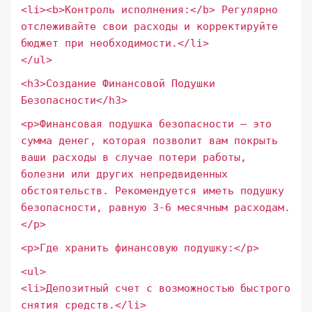
<li><b>Контроль исполнения:</b> Регулярно
отслеживайте свои расходы и корректируйте
бюджет при необходимости.</li>
</ul>
<h3>Создание Финансовой Подушки
Безопасности</h3>
<p>Финансовая подушка безопасности – это
сумма денег, которая позволит вам покрыть
ваши расходы в случае потери работы,
болезни или других непредвиденных
обстоятельств. Рекомендуется иметь подушку
безопасности, равную 3-6 месячным расходам.
</p>
<p>Где хранить финансовую подушку:</p>
<ul>
<li>Депозитный счет с возможностью быстрого
снятия средств.</li>