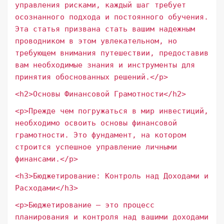
управления рисками, каждый шаг требует
осознанного подхода и постоянного обучения.
Эта статья призвана стать вашим надежным
проводником в этом увлекательном, но
требующем внимания путешествии, предоставив
вам необходимые знания и инструменты для
принятия обоснованных решений.</p>
<h2>Основы Финансовой Грамотности</h2>
<p>Прежде чем погружаться в мир инвестиций,
необходимо освоить основы финансовой
грамотности. Это фундамент, на котором
строится успешное управление личными
финансами.</p>
<h3>Бюджетирование: Контроль над Доходами и
Расходами</h3>
<p>Бюджетирование – это процесс
планирования и контроля над вашими доходами