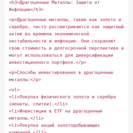
<h3>Драгоценные Металлы: Защита от
Инфляции</h3>
<p>Драгоценные металлы, такие как золото и
серебро, часто рассматриваются как защитный
актив во времена экономической
нестабильности и инфляции. Они сохраняют
свою стоимость в долгосрочной перспективе и
могут использоваться для диверсификации
инвестиционного портфеля.</p>
<p>Способы инвестирования в драгоценные
металлы:</p>
<ul>
<li>Покупка физического золота и серебра
(монеты, слитки).</li>
<li>Инвестиции в ETF на драгоценные
металлы.</li>
<li>Покупка акций золотодобывающих
компаний.</li>