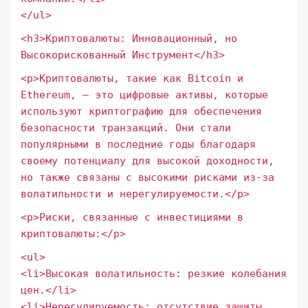
</ul>
<h3>Криптовалюты: Инновационный, но
Высокорискованный Инструмент</h3>
<p>Криптовалюты, такие как Bitcoin и
Ethereum, – это цифровые активы, которые
используют криптографию для обеспечения
безопасности транзакций. Они стали
популярными в последние годы благодаря
своему потенциалу для высокой доходности,
но также связаны с высокими рисками из-за
волатильности и нерегулируемости.</p>
<p>Риски, связанные с инвестициями в
криптовалюты:</p>
<ul>
<li>Высокая волатильность: резкие колебания
цен.</li>
<li>Нерегулируемость: отсутствие защиты