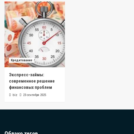
Кредитование
Экспресс-займы:
современное решение
финансовых проблем
biz
23 сентября 2025
Облако тегов