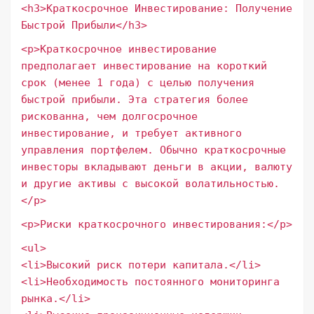
<h3>Краткосрочное Инвестирование: Получение
Быстрой Прибыли</h3>
<p>Краткосрочное инвестирование
предполагает инвестирование на короткий
срок (менее 1 года) с целью получения
быстрой прибыли. Эта стратегия более
рискованна, чем долгосрочное
инвестирование, и требует активного
управления портфелем. Обычно краткосрочные
инвесторы вкладывают деньги в акции, валюту
и другие активы с высокой волатильностью.
</p>
<p>Риски краткосрочного инвестирования:</p>
<ul>
<li>Высокий риск потери капитала.</li>
<li>Необходимость постоянного мониторинга
рынка.</li>