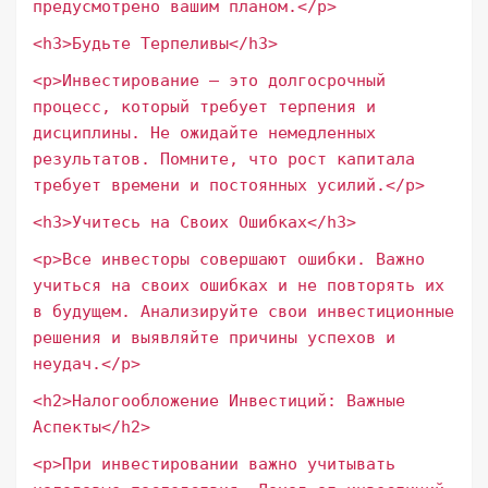
предусмотрено вашим планом.</p>
<h3>Будьте Терпеливы</h3>
<p>Инвестирование – это долгосрочный
процесс, который требует терпения и
дисциплины. Не ожидайте немедленных
результатов. Помните, что рост капитала
требует времени и постоянных усилий.</p>
<h3>Учитесь на Своих Ошибках</h3>
<p>Все инвесторы совершают ошибки. Важно
учиться на своих ошибках и не повторять их
в будущем. Анализируйте свои инвестиционные
решения и выявляйте причины успехов и
неудач.</p>
<h2>Налогообложение Инвестиций: Важные
Аспекты</h2>
<p>При инвестировании важно учитывать