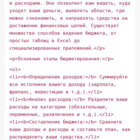
и расходами. Оно позволяет вам видеть, куда
уходят ваши деньги, выявлять области, где
можно сэкономить, и направлять средства на
достижение финансовых целей. Существует
множество способов ведения бюджета, от
простых таблиц в Excel до
специализированных приложений.</p>
<p>Основные этапы бюджетирования:</p>
<ul>
<li><b>Определение доходов:</b> Суммируйте
все источники вашего дохода (зарплата,
фриланс, инвестиции и т.д.).</li>
<li><b>Анализ расходов:</b> Разделите ваши
расходы на категории (обязательные,
переменные, развлечения и т.д.).</li>
<li><b>Составление бюджета:</b> Сравните
ваши доходы и расходы и составьте план, как
распределить ваши средства.</li>