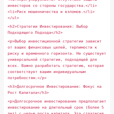
инвесторов со стороны государства.</li>
<li>Риск мошенничества и взломов.</li>
</ul>
<h2>Стратегии Инвестирования: Выбор
Подходящего Подхода</h2>
<p>Выбор инвестиционной стратегии зависит
от ваших финансовых целей, терпимости к
риску и временного горизонта. Не существует
универсальной стратегии, подходящей для
всех. Важно разработать стратегию, которая
соответствует вашим индивидуальным
потребностям.</p>
<h3>Долгосрочное Инвестирование: Фокус на
Рост Капитала</h3>
<p>Долгосрочное инвестирование предполагает
инвестирование на длительный срок (более 5
лет) с целью роста капитала. Эта стратегия