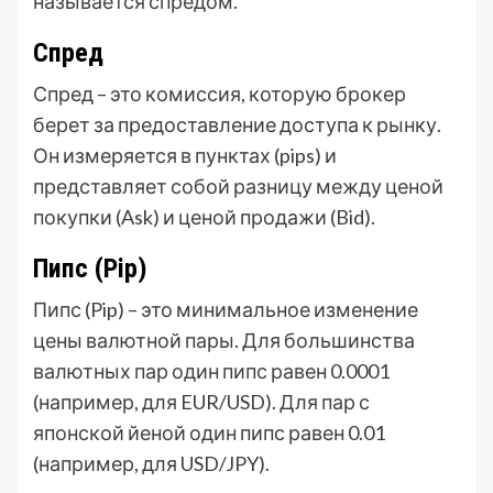
называется спредом.
Спред
Спред – это комиссия, которую брокер
берет за предоставление доступа к рынку.
Он измеряется в пунктах (pips) и
представляет собой разницу между ценой
покупки (Ask) и ценой продажи (Bid).
Пипс (Pip)
Пипс (Pip) – это минимальное изменение
цены валютной пары. Для большинства
валютных пар один пипс равен 0.0001
(например, для EUR/USD). Для пар с
японской йеной один пипс равен 0.01
(например, для USD/JPY).