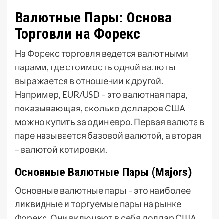
Валютные Пары: Основа
Торговли на Форекс
На Форекс торговля ведется валютными
парами, где стоимость одной валюты
выражается в отношении к другой.
Например, EUR/USD – это валютная пара,
показывающая, сколько долларов США
можно купить за один евро. Первая валюта в
паре называется базовой валютой, а вторая
– валютой котировки.
Основные Валютные Пары (Majors)
Основные валютные пары – это наиболее
ликвидные и торгуемые пары на рынке
Форекс. Они включают в себя доллар США