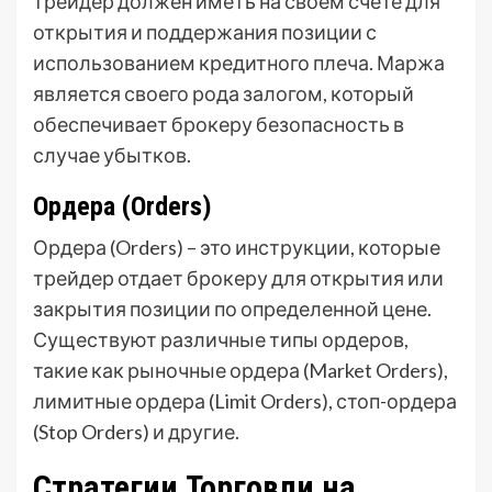
трейдер должен иметь на своем счете для
открытия и поддержания позиции с
использованием кредитного плеча. Маржа
является своего рода залогом, который
обеспечивает брокеру безопасность в
случае убытков.
Ордера (Orders)
Ордера (Orders) – это инструкции, которые
трейдер отдает брокеру для открытия или
закрытия позиции по определенной цене.
Существуют различные типы ордеров,
такие как рыночные ордера (Market Orders),
лимитные ордера (Limit Orders), стоп-ордера
(Stop Orders) и другие.
Стратегии Торговли на