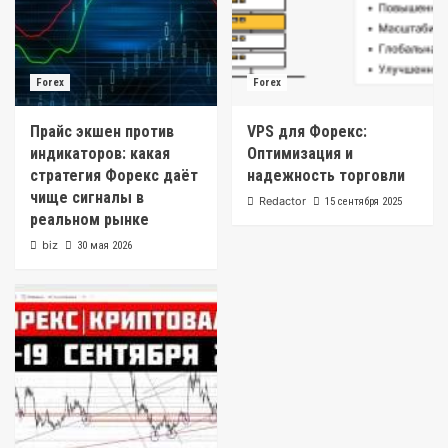
Forex
Forex
Прайс экшен против
VPS для Форекс:
индикаторов: какая
Оптимизация и
стратегия Форекс даёт
надежность торговли
чище сигналы в
Redactor
15 сентября 2025
реальном рынке
biz
30 мая 2026