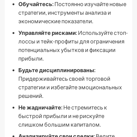
Обучайтесь:
Постоянно изучайте новые
стратегии, инструменты анализа и
экономические показатели.
Управляйте рисками:
Используйте стоп-
лоссы и тейк-профиты для ограничения
потенциальных убытков и фиксации
прибыли.
Будьте дисциплинированы:
Придерживайтесь своей торговой
стратегии и избегайте эмоциональных
решений.
Не жадничайте:
Не стремитесь к
быстрой прибыли и не рискуйте
слишком большим капиталом.
Анализируйте свои сделки:
Ведите