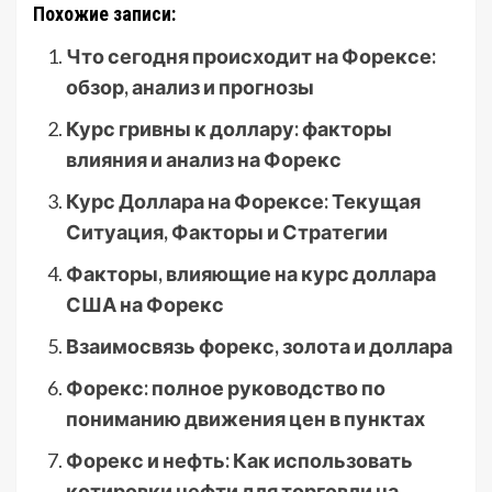
Похожие записи:
Что сегодня происходит на Форексе:
обзор, анализ и прогнозы
Курс гривны к доллару: факторы
влияния и анализ на Форекс
Курс Доллара на Форексе: Текущая
Ситуация, Факторы и Стратегии
Факторы, влияющие на курс доллара
США на Форекс
Взаимосвязь форекс, золота и доллара
Форекс: полное руководство по
пониманию движения цен в пунктах
Форекс и нефть: Как использовать
котировки нефти для торговли на