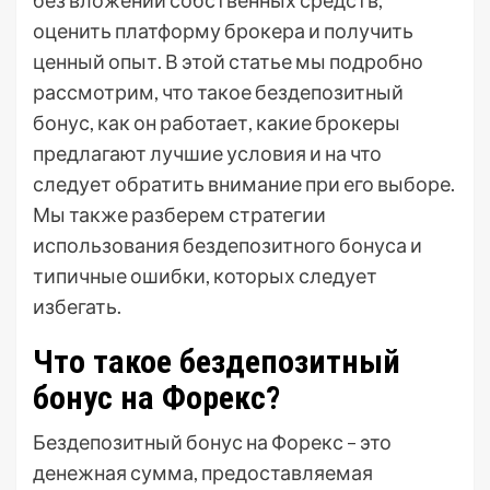
без вложений собственных средств,
оценить платформу брокера и получить
ценный опыт. В этой статье мы подробно
рассмотрим, что такое бездепозитный
бонус, как он работает, какие брокеры
предлагают лучшие условия и на что
следует обратить внимание при его выборе.
Мы также разберем стратегии
использования бездепозитного бонуса и
типичные ошибки, которых следует
избегать.
Что такое бездепозитный
бонус на Форекс?
Бездепозитный бонус на Форекс – это
денежная сумма, предоставляемая