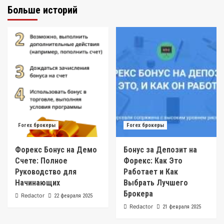
Больше историй
Forex брокеры
Forex брокеры
Форекс Бонус на Демо
Бонус за Депозит на
Счете: Полное
Форекс: Как Это
Руководство для
Работает и Как
Начинающих
Выбрать Лучшего
Брокера
Redactor
22 февраля 2025
Redactor
21 февраля 2025