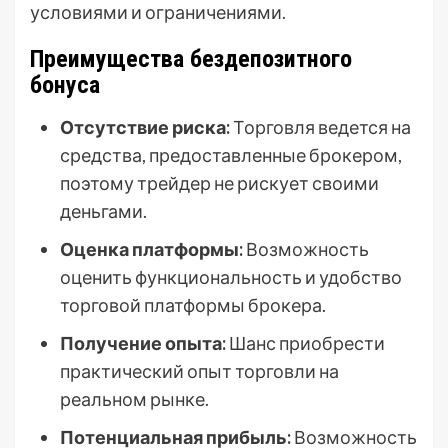
условиями и ограничениями.
Преимущества бездепозитного
бонуса
Отсутствие риска:
Торговля ведется на
средства, предоставленные брокером,
поэтому трейдер не рискует своими
деньгами.
Оценка платформы:
Возможность
оценить функциональность и удобство
торговой платформы брокера.
Получение опыта:
Шанс приобрести
практический опыт торговли на
реальном рынке.
Потенциальная прибыль:
Возможность