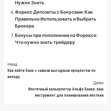
Нужно Знать
Форекс Депозиты с Бонусами: Как
Правильно Использовать и Выбрать
Брокера
Бонусы при пополнении на Форексе:
Что нужно знать трейдеру
Post
Назад
Как найти банк с самым выгодным процентом по
Navigation
вкладу
Далее
Ипотечный калькулятор Альфа Банка: ваш
инструмент для планирования ипотеки