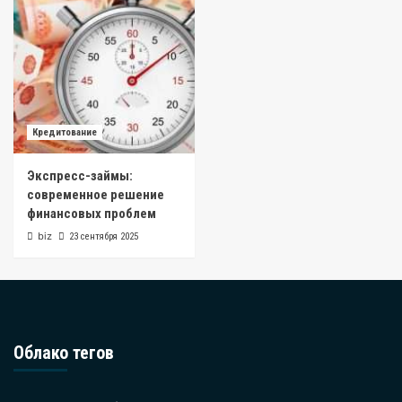
Кредитование
Экспресс-займы:
современное решение
финансовых проблем
biz
23 сентября 2025
Облако тегов