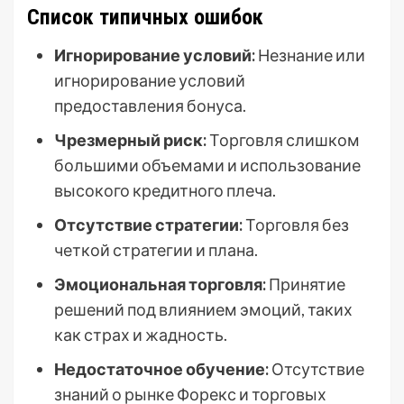
Список типичных ошибок
Игнорирование условий:
Незнание или
игнорирование условий
предоставления бонуса.
Чрезмерный риск:
Торговля слишком
большими объемами и использование
высокого кредитного плеча.
Отсутствие стратегии:
Торговля без
четкой стратегии и плана.
Эмоциональная торговля:
Принятие
решений под влиянием эмоций, таких
как страх и жадность.
Недостаточное обучение:
Отсутствие
знаний о рынке Форекс и торговых