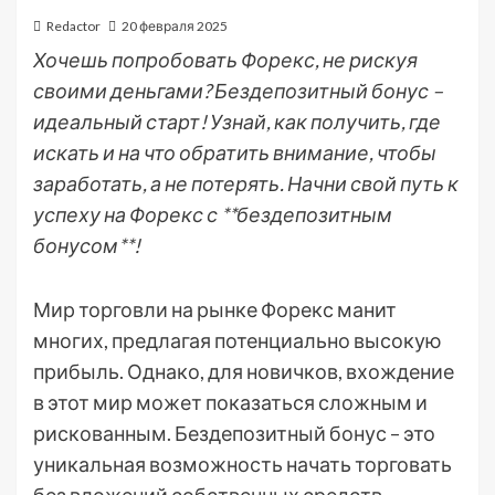
Redactor
20 февраля 2025
Хочешь попробовать Форекс, не рискуя
своими деньгами? Бездепозитный бонус –
идеальный старт! Узнай, как получить, где
искать и на что обратить внимание, чтобы
заработать, а не потерять. Начни свой путь к
успеху на Форекс с **бездепозитным
бонусом**!
Мир торговли на рынке Форекс манит
многих, предлагая потенциально высокую
прибыль. Однако, для новичков, вхождение
в этот мир может показаться сложным и
рискованным. Бездепозитный бонус – это
уникальная возможность начать торговать