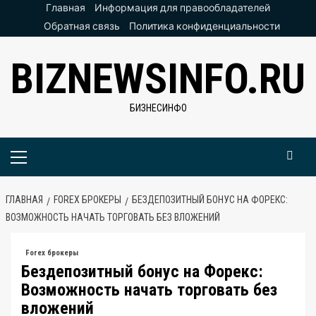
Перейти
Главная
Информация для правообладателей
к
Обратная связь
Политика конфиденциальности
содержимому
BIZNEWSINFO.RU
БИЗНЕСИНФО
Основное
меню
ГЛАВНАЯ
FOREX БРОКЕРЫ
БЕЗДЕПОЗИТНЫЙ БОНУС НА ФОРЕКС:
ВОЗМОЖНОСТЬ НАЧАТЬ ТОРГОВАТЬ БЕЗ ВЛОЖЕНИЙ
Forex брокеры
Бездепозитный бонус на Форекс:
Возможность начать торговать без
вложений