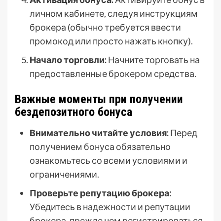
личном кабинете, следуя инструкциям
брокера (обычно требуется ввести
промокод или просто нажать кнопку).
Начало торговли:
Начните торговать на
предоставленные брокером средства.
Важные моменты при получении
бездепозитного бонуса
Внимательно читайте условия:
Перед
получением бонуса обязательно
ознакомьтесь со всеми условиями и
ограничениями.
Проверьте репутацию брокера:
Убедитесь в надежности и репутации
брокера, прежде чем регистрироваться