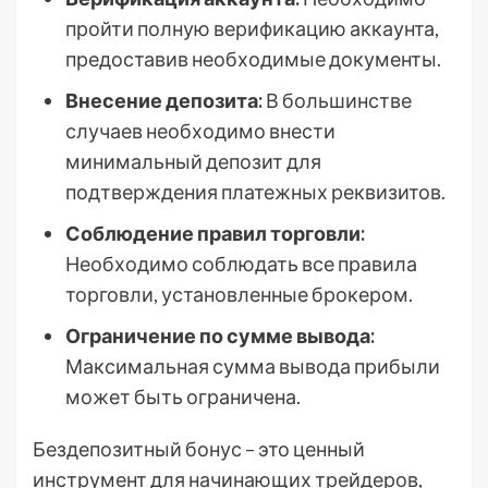
пройти полную верификацию аккаунта,
предоставив необходимые документы.
Внесение депозита:
В большинстве
случаев необходимо внести
минимальный депозит для
подтверждения платежных реквизитов.
Соблюдение правил торговли:
Необходимо соблюдать все правила
торговли, установленные брокером.
Ограничение по сумме вывода:
Максимальная сумма вывода прибыли
может быть ограничена.
Бездепозитный бонус – это ценный
инструмент для начинающих трейдеров,